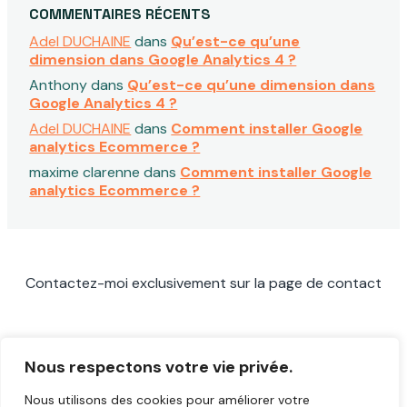
COMMENTAIRES RÉCENTS
Adel DUCHAINE
dans
Qu’est-ce qu’une
dimension dans Google Analytics 4 ?
Anthony
dans
Qu’est-ce qu’une dimension dans
Google Analytics 4 ?
Adel DUCHAINE
dans
Comment installer Google
analytics Ecommerce ?
maxime clarenne
dans
Comment installer Google
analytics Ecommerce ?
Contactez-moi exclusivement sur la page de contact
About
BLOG
Contact
Demandez Un audit
Nous respectons votre vie privée.
FORMATION MARKETING DIGITAL
Nous utilisons des cookies pour améliorer votre