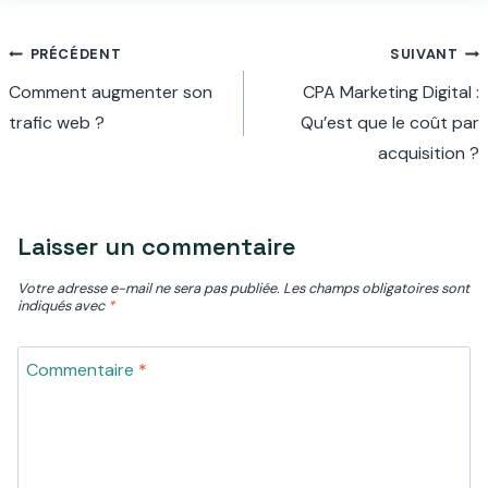
Navigation
PRÉCÉDENT
SUIVANT
Comment augmenter son
CPA Marketing Digital :
de
trafic web ?
Qu’est que le coût par
l’article
acquisition ?
Laisser un commentaire
Votre adresse e-mail ne sera pas publiée.
Les champs obligatoires sont
indiqués avec
*
Commentaire
*